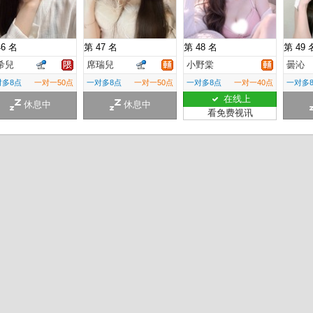
46 名
第 47 名
第 48 名
第 49 
希兒
席瑞兒
小野棠
曇沁
对多8点
一对一50点
一对多8点
一对一50点
一对多8点
一对一40点
一对多
在线上
休息中
休息中
看免费视讯